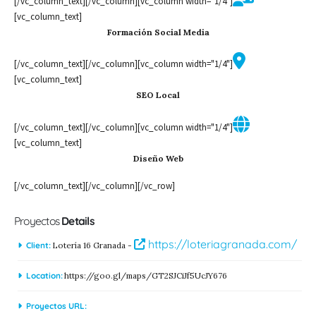
[/vc_column_text][/vc_column][vc_column width="1/4"]
[vc_column_text]
Formación Social Media
[/vc_column_text][/vc_column][vc_column width="1/4"]
[vc_column_text]
SEO Local
[/vc_column_text][/vc_column][vc_column width="1/4"]
[vc_column_text]
Diseño Web
[/vc_column_text][/vc_column][/vc_row]
Proyectos
Details
https://loteriagranada.com/
Client:
Lotería 16 Granada -
Location:
https://goo.gl/maps/GT2SJCiJf5UcJY676
Proyectos URL: