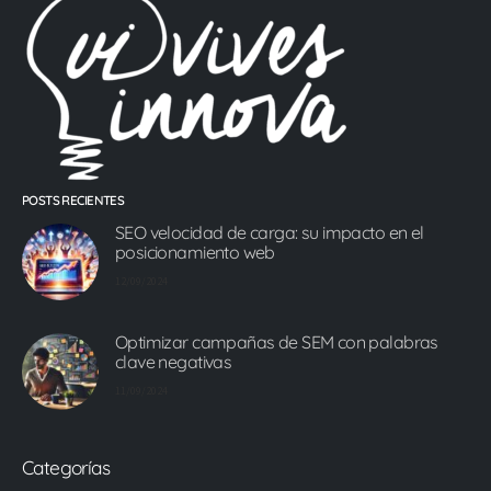
POSTS RECIENTES
SEO velocidad de carga: su impacto en el
posicionamiento web
12/09/2024
Optimizar campañas de SEM con palabras
clave negativas
11/09/2024
Categorías
Categoría: Content Marketing
(1)