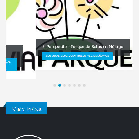
El Parquecito – Parque de Bolas en Málaga
SEO LOCAL, BLOG, DESARROLLO WEB, DISEÑO WEB
Vives Innova