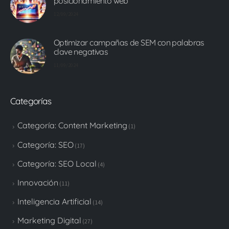
posicionamiento web
12/09/2024
Optimizar campañas de SEM con palabras
clave negativas
11/09/2024
Categorías
Categoría: Content Marketing
(1)
Categoría: SEO
(17)
Categoría: SEO Local
(4)
Innovación
(11)
Inteligencia Artificial
(14)
Marketing Digital
(27)