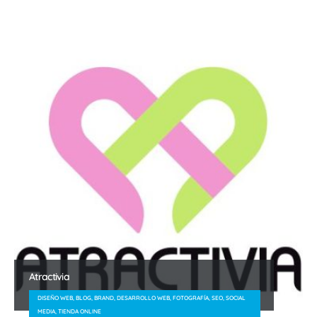
Atractivia
DISEÑO WEB, BLOG, BRAND, DESARROLLO WEB, FOTOGRAFÍA, SEO, SOCIAL
MEDIA, TIENDA ONLINE