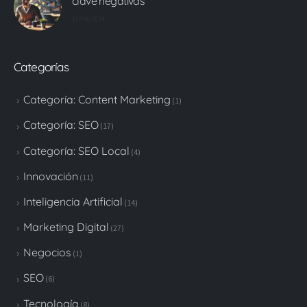
clave negativas
11/09/2024
Categorías
Categoría: Content Marketing
(1)
Categoría: SEO
(17)
Categoría: SEO Local
(4)
Innovación
(11)
Inteligencia Artificial
(14)
Marketing Digital
(27)
Negocios
(1)
SEO
(6)
Tecnología
(8)