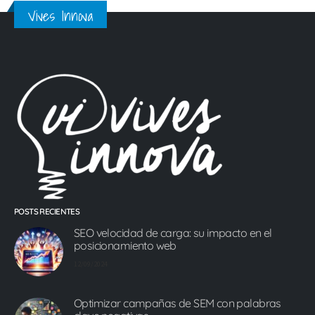
Vives Innova
POSTS RECIENTES
SEO velocidad de carga: su impacto en el
posicionamiento web
12/09/2024
Optimizar campañas de SEM con palabras