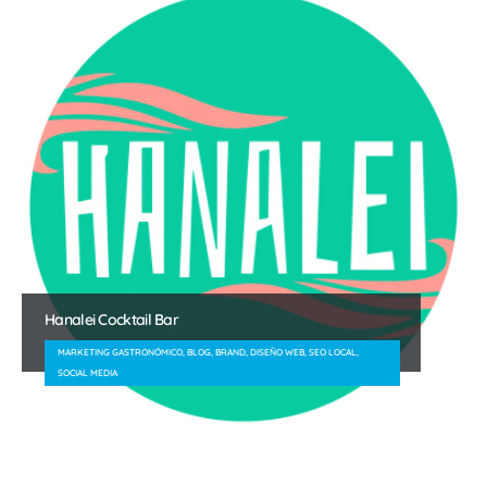
Hanalei Cocktail Bar
MARKETING GASTRONÓMICO, BLOG, BRAND, DISEÑO WEB, SEO LOCAL,
SOCIAL MEDIA