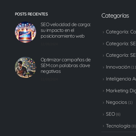
POSTS RECIENTES
Categorías
SEO velocidad de carga:
su impacto en el
Categoría: C
posicionamiento web
Categoría: S
12/09/2024
Categoría: S
Optimizar campañas de
SEM con palabras clave
Innovación
(11
negativas
Inteligencia Ar
11/09/2024
Marketing Dig
Negocios
(1)
SEO
(6)
Tecnología
(8)