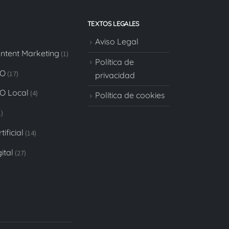
TEXTOS LEGALES
Aviso Legal
ontent Marketing
(1)
Política de
EO
(17)
privacidad
EO Local
(4)
Política de cookies
)
tificial
(14)
ital
(27)