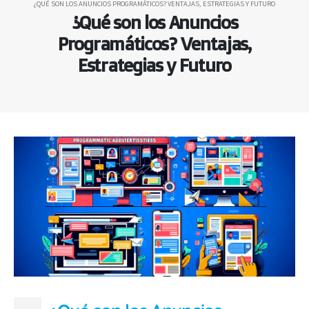
¿QUÉ SON LOS ANUNCIOS PROGRAMÁTICOS? VENTAJAS, ESTRATEGIAS Y FUTURO
¿Qué son los Anuncios
Programáticos? Ventajas,
Estrategias y Futuro