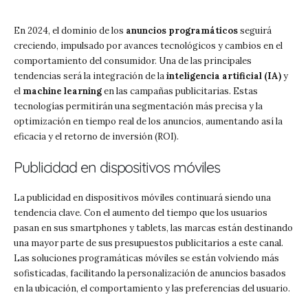
En 2024, el dominio de los
anuncios programáticos
seguirá
creciendo, impulsado por avances tecnológicos y cambios en el
comportamiento del consumidor. Una de las principales
tendencias será la integración de la
inteligencia artificial (IA)
y
el
machine learning
en las campañas publicitarias. Estas
tecnologías permitirán una segmentación más precisa y la
optimización en tiempo real de los anuncios, aumentando así la
eficacia y el retorno de inversión (ROI).
Publicidad en dispositivos móviles
La publicidad en dispositivos móviles continuará siendo una
tendencia clave. Con el aumento del tiempo que los usuarios
pasan en sus smartphones y tablets, las marcas están destinando
una mayor parte de sus presupuestos publicitarios a este canal.
Las soluciones programáticas móviles se están volviendo más
sofisticadas, facilitando la personalización de anuncios basados
en la ubicación, el comportamiento y las preferencias del usuario.