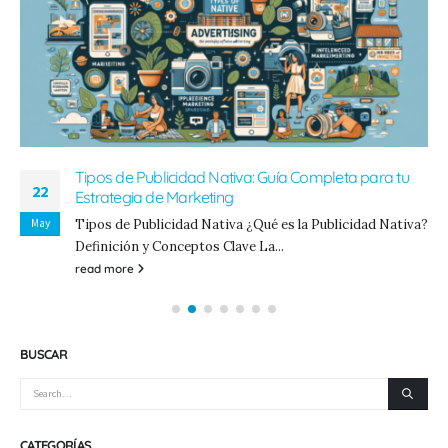
Tipos de Publicidad Nativa: Guía Completa para tu
22
Estrategia de Marketing
May
Tipos de Publicidad Nativa ¿Qué es la Publicidad Nativa?
Definición y Conceptos Clave La...
read more
BUSCAR
CATEGORÍAS