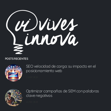
POSTS RECIENTES
SEO velocidad de carga: su impacto en el
posicionamiento web
12/09/2024
Optimizar campañas de SEM con palabras
clave negativas
11/09/2024