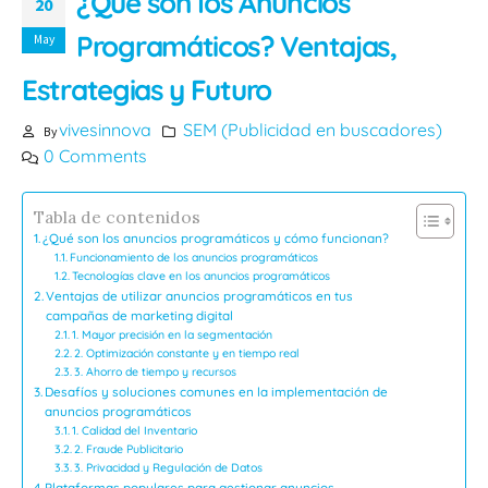
¿Qué son los Anuncios
20
Programáticos? Ventajas,
May
Estrategias y Futuro
vivesinnova
SEM (Publicidad en buscadores)
By
0 Comments
Tabla de contenidos
¿Qué son los anuncios programáticos y cómo funcionan?
Funcionamiento de los anuncios programáticos
Tecnologías clave en los anuncios programáticos
Ventajas de utilizar anuncios programáticos en tus
campañas de marketing digital
1. Mayor precisión en la segmentación
2. Optimización constante y en tiempo real
3. Ahorro de tiempo y recursos
Desafíos y soluciones comunes en la implementación de
anuncios programáticos
1. Calidad del Inventario
2. Fraude Publicitario
3. Privacidad y Regulación de Datos
Plataformas populares para gestionar anuncios