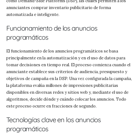
como Demand-Side Platforms (DSP), las cuales permiten a los
anunciantes comprar inventario publicitario de forma
automatizada e inteligente.
Funcionamiento de los anuncios
programáticos
El funcionamiento de los anuncios programáticos se basa
principalmente en la automatización y en el uso de datos para
tomar decisiones en tiempo real. El proceso comienza cuando el
anunciante establece sus criterios de audiencia, presupuesto y
objetivos de campaña en la DSP. Una vez configurada la campaña,
la plataforma evalúa millones de impresiones publicitarias
disponibles en diversas redes y sitios web y, mediante el uso de
algoritmos, decide dónde y cuándo colocar los anuncios. Todo
este proceso ocurre en fracciones de segundo.
Tecnologías clave en los anuncios
programáticos