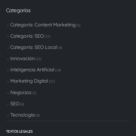
Categorías
Categoría: Content Marketing
(1)
Categoría: SEO
(17)
Categoría: SEO Local
(4)
Innovación
(11)
Inteligencia Artificial
(14)
Marketing Digital
(27)
Negocios
(1)
SEO
(6)
Tecnología
(8)
TEXTOS LEGALES