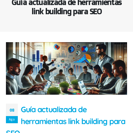
Guía actualizada de herramientas
link building para SEO
Guía actualizada de
08
herramientas link building para
Ago