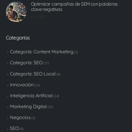
Optimizar campañas de SEM con palabras
clave negativas
11/09/2024
Categorías
Categoría: Content Marketing
(1)
Categoría: SEO
(17)
Categoría: SEO Local
(4)
Innovación
(11)
Inteligencia Artificial
(14)
Marketing Digital
(27)
Negocios
(1)
SEO
(6)