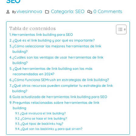
SEO
vivesinnova
Categoría: SEO
0 Comments
By
Tabla de contenidos
Herramientas link building para SEO
¿Qué es el link building y por qué es importante?
¿Cómo seleccionar las mejores herramientas de link
building?
¿Cuáles son las ventajas de usar herramientas de link
building?
¿Qué herramientas de link building son las más
recomendadas en 2024?
¿Cómo funciona SEMrush en estrategias de link building?
¿Qué otros recursos pueden completar tu estrategia de link
building?
Guía actualizada de herramientas link building para SEO
Preguntas relacionadas sobre herramientas de link
building
¿Qué involucra el link building?
¿Cómo se hace el link building?
¿Qué tipos de backlinks hay?
¿Qué son los backlinks y para qué sirven?