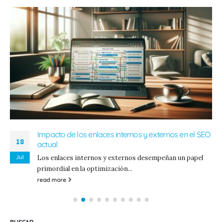
Impacto de los enlaces internos y externos en el SEO
18
actual
Jul
Los enlaces internos y externos desempeñan un papel
primordial en la optimización...
read more