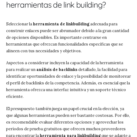
herramientas de link building?
Seleccionar la
herramienta de linkbuilding
adecuada para
construir enlaces puede ser abrumador debido a la gran cantidad
de opciones disponibles. Es importante centrarse en
herramientas que ofrezcan funcionalidades específicas que se
alineen con tus necesidades y objetivos.
Aspectos a considerar incluyen la capacidad de la herramienta
para realizar un
análisis de backlinks
detallado, la facilidad para
identificar oportunidades de enlace y la posibilidad de monitorear
el perfil de backlinks de la competencia. Además, es esencial que la
herramienta ofrezca una interfaz intuitiva y un soporte técnico
eficiente.
El presupuesto también juega un papel crucial en la elección, ya
que algunas herramientas pueden ser bastante costosas. Por ello,
es recomendable evaluar diferentes opciones y aprovechar los
períodos de prueba gratuitos que ofrecen muchos proveedores
para encontrar la
herramienta para linkbuilding
que se adapte a