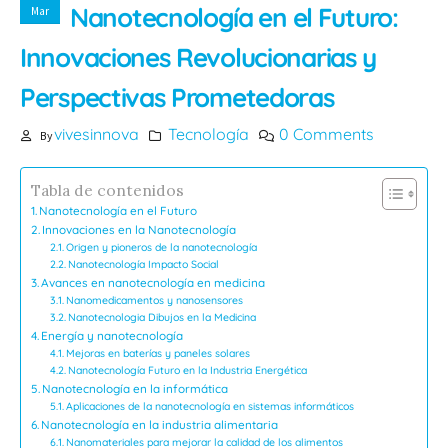
Nanotecnología en el Futuro:
Mar
Innovaciones Revolucionarias y
Perspectivas Prometedoras
vivesinnova
Tecnología
0 Comments
By
Tabla de contenidos
Nanotecnología en el Futuro
Innovaciones en la Nanotecnología
Origen y pioneros de la nanotecnología
Nanotecnología Impacto Social
Avances en nanotecnología en medicina
Nanomedicamentos y nanosensores
Nanotecnologia Dibujos en la Medicina
Energía y nanotecnología
Mejoras en baterías y paneles solares
Nanotecnología Futuro en la Industria Energética
Nanotecnología en la informática
Aplicaciones de la nanotecnología en sistemas informáticos
Nanotecnología en la industria alimentaria
Nanomateriales para mejorar la calidad de los alimentos