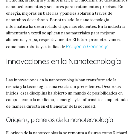
medicina, la energía y la informática. En medicina, se destacan los
nanomedicamentos y sensores para tratamientos precisos. En
energía, mejoras en baterías y paneles solares a través de
nanotubos de carbono. Por otro lado, la nanotecnología
informática ha desarrollado chips más eficientes. En la industria
alimentaria y textil se aplican nanomateriales para mejorar
alimentos y ropa, respectivamente. El futuro promete avances
Proyecto Gennesys
como nanorobots y estudios de
.
Innovaciones en la Nanotecnología
Las innovaciones en la nanotecnologia han transformado la
ciencia y la tecnología a una escala sin precedentes. Desde sus
inicios, esta disciplina ha abierto un mundo de posibilidades en
campos como la medicina, la energía y la informática, impactando
de manera directa en el bienestar de la sociedad.
Origen y pioneros de la nanotecnología
El origen de la nanotecnología se remonta a figuras como Richard