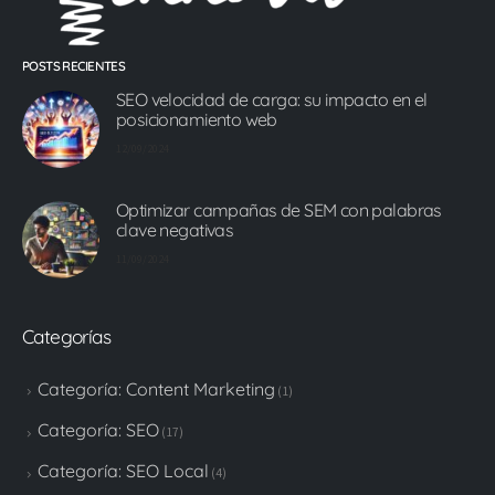
POSTS RECIENTES
SEO velocidad de carga: su impacto en el
posicionamiento web
12/09/2024
Optimizar campañas de SEM con palabras
clave negativas
11/09/2024
Categorías
Categoría: Content Marketing
(1)
Categoría: SEO
(17)
Categoría: SEO Local
(4)