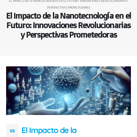
EL IMPACTO DE LA NANOTECNOLOGÍA EN EL FUTURO: INNOVACIONES REVOLUCIONARIAS Y
PERSPECTIVAS PROMETEDORAS
El Impacto de la Nanotecnología en el
Futuro: Innovaciones Revolucionarias
y Perspectivas Prometedoras
El Impacto de la
03