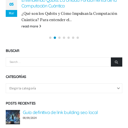
Entendiendo Qubits: La Unidad Fundamental de la
05
Computación Cuántica
Mar
¿Qué son los Qubits y Cómo Impulsan la Computación
Cuántica? Para entender el...
read more
BUSCAR
CATEGORÍAS
POSTS RECIENTES
Guía definitiva de link building seo local
08/09/2024