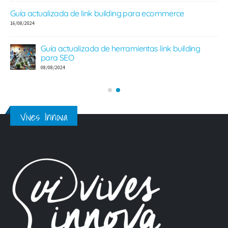
Guía actualizada de link building para ecommerce
e
16/08/2024
Guía actualizada de herramientas link building
para SEO
08/08/2024
Vives Innova