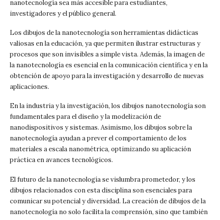
nanotecnología sea más accesible para estudiantes,
investigadores y el público general.
Los dibujos de la nanotecnología son herramientas didácticas
valiosas en la educación, ya que permiten ilustrar estructuras y
procesos que son invisibles a simple vista. Además, la imagen de
la nanotecnología es esencial en la comunicación científica y en la
obtención de apoyo para la investigación y desarrollo de nuevas
aplicaciones.
En la industria y la investigación, los dibujos nanotecnología son
fundamentales para el diseño y la modelización de
nanodispositivos y sistemas. Asimismo, los dibujos sobre la
nanotecnología ayudan a prever el comportamiento de los
materiales a escala nanométrica, optimizando su aplicación
práctica en avances tecnológicos.
El futuro de la nanotecnología se vislumbra prometedor, y los
dibujos relacionados con esta disciplina son esenciales para
comunicar su potencial y diversidad. La creación de dibujos de la
nanotecnología no solo facilita la comprensión, sino que también