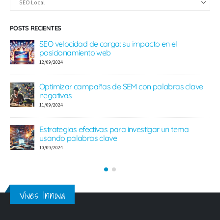
POSTS RECIENTES
Guía definitiva de link building seo local
08/09/2024
Guía actualizada de link building para ecommerce
e
16/08/2024
Guía actualizada de herramientas link building
para SEO
08/08/2024
Vives Innova