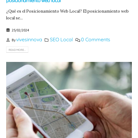
posicionamiento web local
¿Qué es el Posicionamiento Web Local? El posicionamiento web
local se...
25/02/2024
vivesinnova
SEO Local
0 Comments
By
READ MORE...