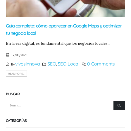
Guía completa: cómo aparecer en Google Maps y optimizar
tu negocio local
En la era digital, es fundamental que los negocios locales...
17/08/2023
vivesinnova
SEO
SEO Local
0 Comments
By
,
READ MORE...
BUSCAR
CATEGORÍAS