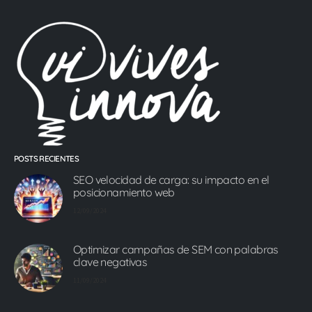
POSTS RECIENTES
SEO velocidad de carga: su impacto en el
posicionamiento web
12/09/2024
Optimizar campañas de SEM con palabras
clave negativas
11/09/2024