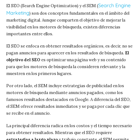
Search Engine
El SEO (Search Engine Optimization) y el SEM (
Marketing
) son dos conceptos fundamentales en el ámbito del
marketing digital. Aunque comparten el objetivo de mejorar la
visibilidad en los motores de búsqueda, existen diferencias
importantes entre ellos.
El SEO se enfoca en obtener resultados orgánicos, es decir, no se
pagan anuncios para aparecer en los resultados de búsqueda.
El
objetivo del SEO
es optimizar una página web y su contenido
para que los motores de búsqueda la consideren relevante y la
muestren en los primeros lugares.
Por otro lado, el SEM incluye estrategias de publicidad en los
motores de búsqueda mediante anuncios pagados, como los
famosos resultados destacados en Google. A diferencia del SEO,
el SEM ofrece resultados inmediatos y se paga por cada clic que
se recibe en el anuncio.
La principal diferencia radica en los costos y el tiempo necesario
para obtener resultados. Mientras que el SEO requiere
estrategias a largo plazo
y trabajo constante, el SEM permite