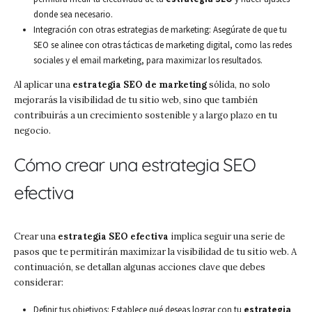
donde sea necesario.
Integración con otras estrategias de marketing: Asegúrate de que tu
SEO se alinee con otras tácticas de marketing digital, como las redes
sociales y el email marketing, para maximizar los resultados.
Al aplicar una
estrategia SEO de marketing
sólida, no solo
mejorarás la visibilidad de tu sitio web, sino que también
contribuirás a un crecimiento sostenible y a largo plazo en tu
negocio.
Cómo crear una estrategia SEO
efectiva
Crear una
estrategia SEO efectiva
implica seguir una serie de
pasos que te permitirán maximizar la visibilidad de tu sitio web. A
continuación, se detallan algunas acciones clave que debes
considerar:
Definir tus objetivos: Establece qué deseas lograr con tu
estrategia