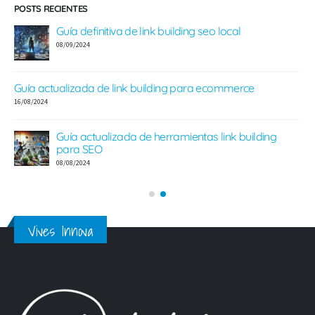
POSTS RECIENTES
Guía definitiva de link building seo local
08/09/2024
Guía actualizada de link building para ecommerce
e
16/08/2024
Guía actualizada de herramientas link building
para SEO
08/08/2024
Vives Innova