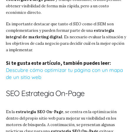
obtener visibilidad de forma más rápida, pero a un costo
económico directo.
Es importante destacar que tanto el SEO como el SEM son
complementarios y pueden formar parte de una
estrategia
integral de marketing digital
. Es necesario evaluar la situación y
los objetivos de cada negocio para decidir cuál es la mejor opción
a implementar.
Si te gusta este artículo, también puedes leer:
Descubre cómo optimizar tu página con un mapa
de un sitio web
SEO Estrategia On-Page
En la
estrategia SEO On-Page
, se centra en la optimización
dentro del propio sitio web para mejorar su visibilidad en los
motores de búsqueda. A continuación, se presentan algunas
prácticas clave para una
estrategia SEO On-Page
exitosa: