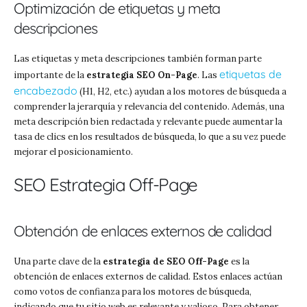
Optimización de etiquetas y meta
descripciones
Las etiquetas y meta descripciones también forman parte
etiquetas de
importante de la
estrategia SEO On-Page
. Las
encabezado
(H1, H2, etc.) ayudan a los motores de búsqueda a
comprender la jerarquía y relevancia del contenido. Además, una
meta descripción bien redactada y relevante puede aumentar la
tasa de clics en los resultados de búsqueda, lo que a su vez puede
mejorar el posicionamiento.
SEO Estrategia Off-Page
Obtención de enlaces externos de calidad
Una parte clave de la
estrategia de SEO Off-Page
es la
obtención de enlaces externos de calidad. Estos enlaces actúan
como votos de confianza para los motores de búsqueda,
indicando que tu sitio web es relevante y valioso. Para obtener