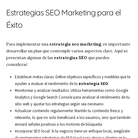
Estrategias SEO Marketing para el
Éxito
Para implementar una
estrategia seo marketing
, es importante
desarrollar un plan que contemple varios aspectos clave. Aquí se
presentan algunas de las
estrategias SEO
que puedes
considerar:
Establecer metas claras: Define objetivos específicos y medibles que te
ayuden a evaluar el rendimiento de tu
estrategia SEO
.
Monitorear y analizar resultados: Utiliza herramientas como Google
Analytics y Google Search Console para analizar el rendimiento de tu
sitio web y ajustar tus estrategias según sea necesario.
Actualizar contenido regularmente: Mantén tu contenido fresco y
relevante, lo que no solo beneficiará a los usuarios, sino que también
enviará señales positivas a los motores de búsqueda.
Incorporar SEO local: Si tu negocio tiene un enfoque local, asegúrate
de implementar estrategias de SEO local para atraer a clientes en tu