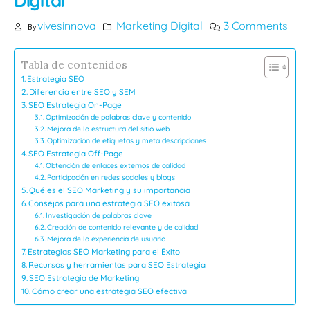
Digital
vivesinnova
Marketing Digital
3 Comments
By
Tabla de contenidos
Estrategia SEO
Diferencia entre SEO y SEM
SEO Estrategia On-Page
Optimización de palabras clave y contenido
Mejora de la estructura del sitio web
Optimización de etiquetas y meta descripciones
SEO Estrategia Off-Page
Obtención de enlaces externos de calidad
Participación en redes sociales y blogs
Qué es el SEO Marketing y su importancia
Consejos para una estrategia SEO exitosa
Investigación de palabras clave
Creación de contenido relevante y de calidad
Mejora de la experiencia de usuario
Estrategias SEO Marketing para el Éxito
Recursos y herramientas para SEO Estrategia
SEO Estrategia de Marketing
Cómo crear una estrategia SEO efectiva