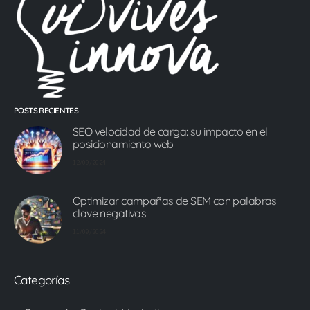
POSTS RECIENTES
SEO velocidad de carga: su impacto en el
posicionamiento web
12/09/2024
Optimizar campañas de SEM con palabras
clave negativas
11/09/2024
Categorías