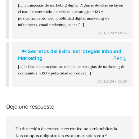
[…] y campañas de marketing digital. Algunas de ellas incluyen
el uso de contenido de calidad, estrategias SEO y
posicionamiento web, publicidad digital, marketing de
influencers, email marketing, redes […]
03/01/2024 at 06:36
🔑 Secretos del Éxito: Estrategias Inbound
Marketing
Reply
[…] la fase de atracción, se utilizan estrategias de marketing de
contenidos, SEO y publicidad en redes […]
04/01/2024 at 05:56
Deja una respuesta
Tu dirección de correo electrónico no será publicada.
Los campos obligatorios están marcados con
*