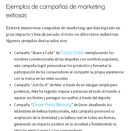
Ejemplos de campañas de marketing
exitosas
Existen numerosas campañas de marketing que han logrado un
gran impacto y han alcanzado el éxito en diferentes industrias.
Algunos ejemplos destacados son:
Coca-Cola
Campaña “Share a Coke” de
: reemplazando los
nombres convencionales de las etiquetas con nombres populares,
esta campaña logró personalizar los productos y fomentar la
participación de los consumidores al compartir su propia experiencia
con la marca en las redes sociales.
Campaña “Just Do It” de Nike: a través de un eslogan simple pero
poderoso, Nike ha logrado inspirar a personas de todo el mundo a
superar sus límites y perseguir sus sueños a través del deporte.
Dove Real Beauty
Campaña “
” de Dove: desafiando los
estándares de belleza tradicionales, esta campaña promovió la
aceptación de la diversidad y la belleza real en todas sus formas,
generando un impacto positivo en la sociedad y fortaleciendo la
relación entre la marca y los consumidores.