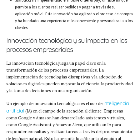
Starbucks ha implementado el mobile order & pay, un sistema que
permite a los clientes realizar pedidos y pagar a través de su
aplicación móvil. Esta innovación ha agilizado el proceso de compra
y ha brindado una experiencia más conveniente y personalizada a los
clientes.
Innovación tecnológica y su impacto en los
procesos empresariales
La innovación tecnológica juega un papel clave en la
transformación de los procesos empresariales. La
implementación de tecnologías disruptivas y la adopción de
soluciones digitales pueden mejorar la eficiencia, la productividad
y la toma de decisiones en una organización.
inteligencia
Un ejemplo de innovación tecnológica es el uso de
artificial
(IA) en el campo de la atención al cliente. Empresas
como Google y Amazon han desarrollado asistentes virtuales,
como Google Assistant y Amazon Alexa, que utilizan IA para
responder consultas y realizar tareas a través del procesamiento
de lenguaje natural. Esto ha permitido agilizar la atención al