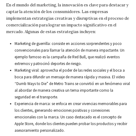
En el mundo del marketing, la innovación es clave para destacar y
captar la atención de los consumidores. Las empresas
implementan estrategias creativas y disruptivas en el proceso de
comercialización para lograr un impacto significativo en el
mercado. Algunas de estas estrategias incluyen:
Marketing de guerrilla: consiste en acciones sorprendentes y poco
convencionales para llamar la atención de manera impactante. Un
ejemplo famoso es la campaña de Red Bull, que realizó eventos
extremos y patrocinó deportes de riesgo.
Marketing viral: aprovecha el poder de las redes sociales y el boca a
boca para difundir un mensaje de manera rápida y masiva. El video
“Dumb Ways to Die” de Metro Trains se convirtió en un fenómeno viral
al abordar de manera creativa un tema importante como la
seguridad en el transporte.
Experiencia de marca: se enfoca en crear vivencias memorables para
los clientes, generando emociones positivas y conexiones
emocionales con la marca. Un caso destacado es el concepto de
Apple Store, donde los clientes pueden probar los productos y recibir
asesoramiento personalizado.