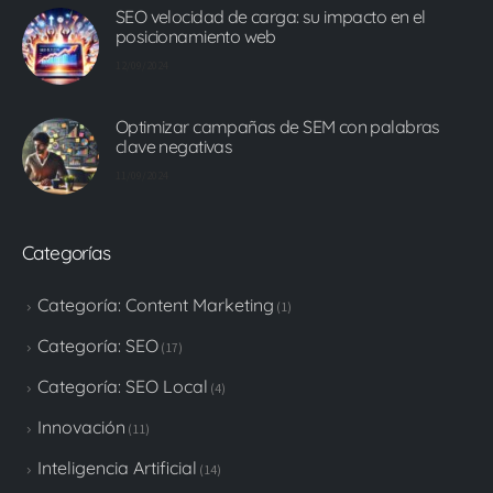
SEO velocidad de carga: su impacto en el
posicionamiento web
12/09/2024
Optimizar campañas de SEM con palabras
clave negativas
11/09/2024
Categorías
Categoría: Content Marketing
(1)
Categoría: SEO
(17)
Categoría: SEO Local
(4)
Innovación
(11)
Inteligencia Artificial
(14)