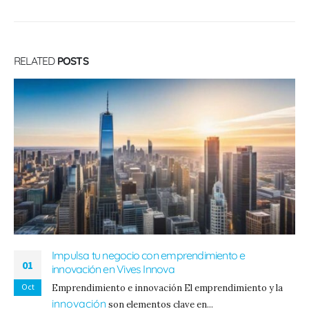
RELATED
POSTS
Impulsa tu negocio con emprendimiento e
01
innovación en Vives Innova
Oct
Emprendimiento e innovación El emprendimiento y la
innovación
son elementos clave en...