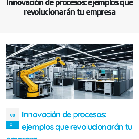
Innovación de procesos: ejemplos que
revolucionarán tu empresa
Innovación de procesos:
08
ejemplos que revolucionarán tu
Oct