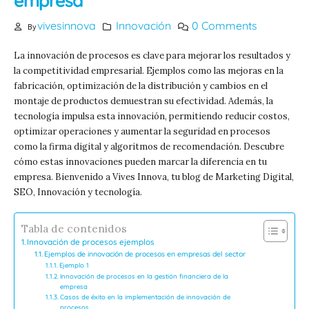
empresa
vivesinnova
Innovación
0 Comments
By
La innovación de procesos es clave para mejorar los resultados y
la competitividad empresarial. Ejemplos como las mejoras en la
fabricación, optimización de la distribución y cambios en el
montaje de productos demuestran su efectividad. Además, la
tecnología impulsa esta innovación, permitiendo reducir costos,
optimizar operaciones y aumentar la seguridad en procesos
como la firma digital y algoritmos de recomendación. Descubre
cómo estas innovaciones pueden marcar la diferencia en tu
empresa. Bienvenido a Vives Innova, tu blog de Marketing Digital,
SEO, Innovación y tecnología.
Tabla de contenidos
Innovación de procesos ejemplos
Ejemplos de innovación de procesos en empresas del sector
Ejemplo 1
Innovación de procesos en la gestión financiera de la
empresa
Casos de éxito en la implementación de innovación de
procesos