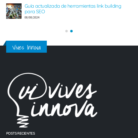
Guía actualizada de herramientas link building
para SEO
08/08/2024
Vives Innova
POSTS RECIENTES