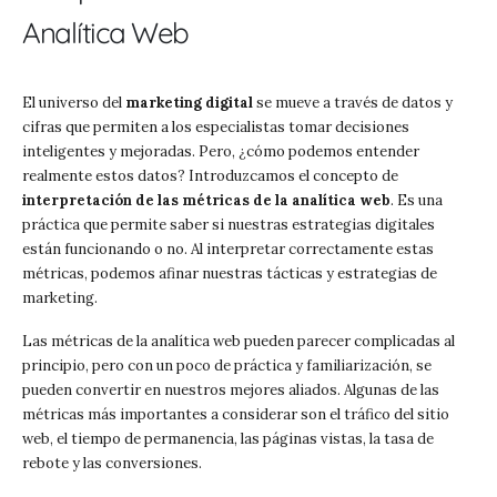
Analítica Web
El universo del
marketing digital
se mueve a través de datos y
cifras que permiten a los especialistas tomar decisiones
inteligentes y mejoradas. Pero, ¿cómo podemos entender
realmente estos datos? Introduzcamos el concepto de
interpretación de las métricas de la analítica web
. Es una
práctica que permite saber si nuestras estrategias digitales
están funcionando o no. Al interpretar correctamente estas
métricas, podemos afinar nuestras tácticas y estrategias de
marketing.
Las métricas de la analítica web pueden parecer complicadas al
principio, pero con un poco de práctica y familiarización, se
pueden convertir en nuestros mejores aliados. Algunas de las
métricas más importantes a considerar son el tráfico del sitio
web, el tiempo de permanencia, las páginas vistas, la tasa de
rebote y las conversiones.