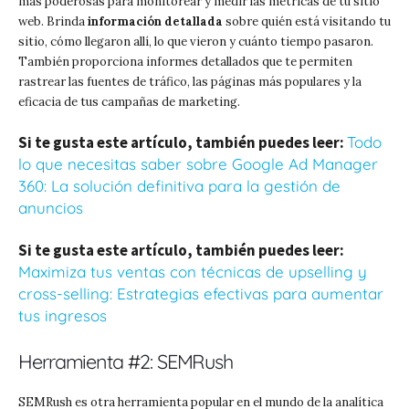
más poderosas para monitorear y medir las métricas de tu sitio
web. Brinda
información detallada
sobre quién está visitando tu
sitio, cómo llegaron allí, lo que vieron y cuánto tiempo pasaron.
También proporciona informes detallados que te permiten
rastrear las fuentes de tráfico, las páginas más populares y la
eficacia de tus campañas de marketing.
Si te gusta este artículo, también puedes leer:
Todo
lo que necesitas saber sobre Google Ad Manager
360: La solución definitiva para la gestión de
anuncios
Si te gusta este artículo, también puedes leer:
Maximiza tus ventas con técnicas de upselling y
cross-selling: Estrategias efectivas para aumentar
tus ingresos
Herramienta #2: SEMRush
SEMRush es otra herramienta popular en el mundo de la analítica