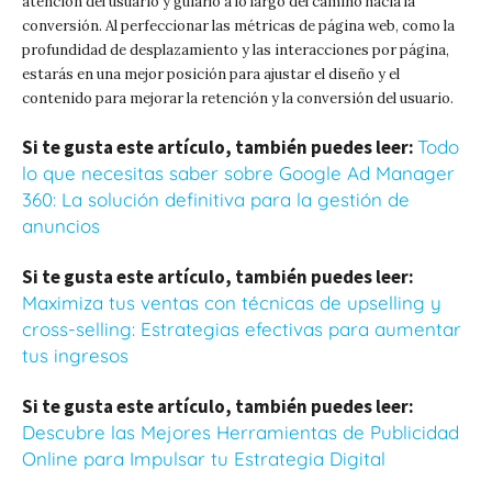
atención del usuario y guiarlo a lo largo del camino hacia la
conversión. Al perfeccionar las métricas de página web, como la
profundidad de desplazamiento y las interacciones por página,
estarás en una mejor posición para ajustar el diseño y el
contenido para mejorar la retención y la conversión del usuario.
Si te gusta este artículo, también puedes leer:
Todo
lo que necesitas saber sobre Google Ad Manager
360: La solución definitiva para la gestión de
anuncios
Si te gusta este artículo, también puedes leer:
Maximiza tus ventas con técnicas de upselling y
cross-selling: Estrategias efectivas para aumentar
tus ingresos
Si te gusta este artículo, también puedes leer:
Descubre las Mejores Herramientas de Publicidad
Online para Impulsar tu Estrategia Digital