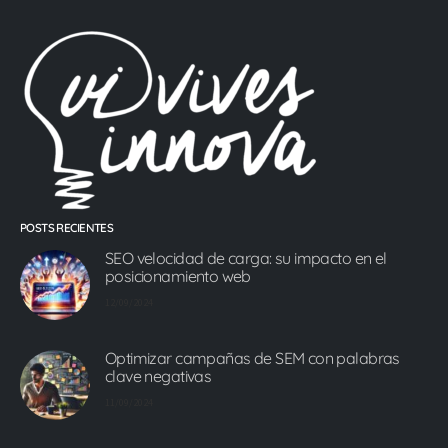
POSTS RECIENTES
SEO velocidad de carga: su impacto en el
posicionamiento web
12/09/2024
Optimizar campañas de SEM con palabras
clave negativas
11/09/2024