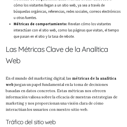
cómo los visitantes llegan a un sitio web, ya sea a través de
búsquedas orgánicas, referencias, redes sociales, correos electrónicos
u otras fuentes.
Métricas de comportamiento:
Revelan cómo los visitantes
interactúan con el sitio web, como las páginas que visitan, el tiempo
que pasan en el sitio y la tasa de rebote.
Las Métricas Clave de la Analítica
Web
En el mundo del marketing digital, las
métricas de la analítica
web
juegan un papel fundamental en la toma de decisiones
basadas en datos concretos. Estas métricas nos ofrecen
información valiosa sobre la eficacia de nuestras estrategias de
marketing y nos proporcionan una visión clara de cómo
interactúan los usuarios con nuestro sitio web.
Tráfico del sitio web