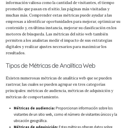
información valiosa como la cantidad de visitantes, el tiempo
promedio que pasan en el sitio, las páginas más visitadas y
muchas más. Comprender estas métricas puede ayudar a las
empresas a identificar oportunidades para mejorar, optimizar su
contenido y, en última instancia, mejorar su clasificación en los
motores de búsqueda. Las métricas del sitio web también
permiten a los analistas medir el impacto de sus estrategias
digitales y realizar ajustes necesarios para maximizar los
resultados.
Tipos de Métricas de Analítica Web
Existen numerosas métricas de analítica web que se pueden
rastrear, las cuales se pueden agrupar en tres categorías
principales: métricas de audiencia, métricas de adquisición y
métricas de comportamiento.
Métricas de audiencia:
Proporcionan información sobre los
visitantes de un sitio web, como el número de visitantes únicos y la
ubicación geográfica.
Métricas de adquisición:
Estas métricas ofrecen datos sobre