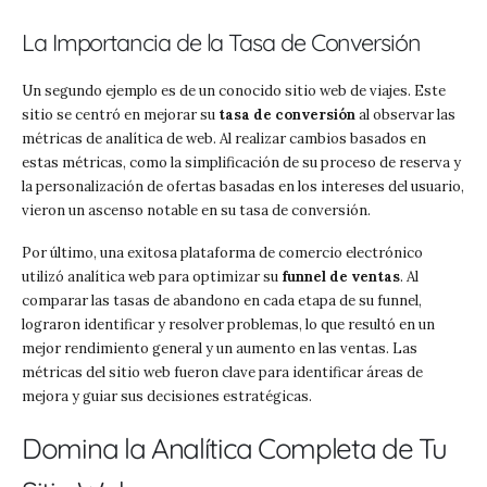
La Importancia de la Tasa de Conversión
Un segundo ejemplo es de un conocido sitio web de viajes. Este
sitio se centró en mejorar su
tasa de conversión
al observar las
métricas de analítica de web. Al realizar cambios basados en
estas métricas, como la simplificación de su proceso de reserva y
la personalización de ofertas basadas en los intereses del usuario,
vieron un ascenso notable en su tasa de conversión.
Por último, una exitosa plataforma de comercio electrónico
utilizó analítica web para optimizar su
funnel de ventas
. Al
comparar las tasas de abandono en cada etapa de su funnel,
lograron identificar y resolver problemas, lo que resultó en un
mejor rendimiento general y un aumento en las ventas. Las
métricas del sitio web fueron clave para identificar áreas de
mejora y guiar sus decisiones estratégicas.
Domina la Analítica Completa de Tu