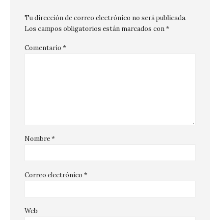
Tu dirección de correo electrónico no será publicada.
Los campos obligatorios están marcados con
*
Comentario
*
Nombre
*
Correo electrónico
*
Web