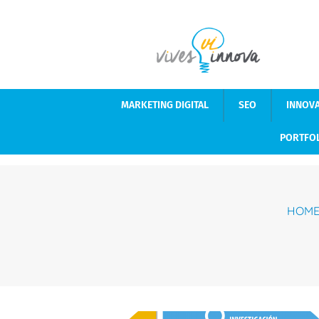
MARKETING DIGITAL
SEO
INNOV
PORTFO
HOM