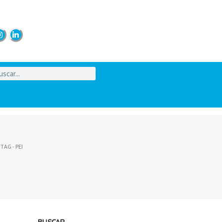
TAG -
PEI
BUSCAR