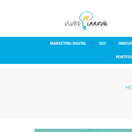
MARKETING DIGITAL
SEO
INNOV
PORTFO
H