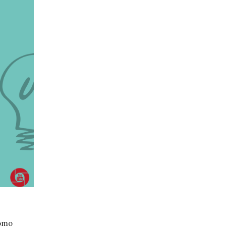
SEO velocidad de carga: su
Guía definitiva de 
impacto en el
seo local
posicionamiento web
08/09/2024
12/09/2024
Guía actualizada de link bu
Optimizar campañas de
ecommerce
SEM con palabras clave
16/08/2024
negativas
11/09/2024
Guía actualizada
herramientas link 
como