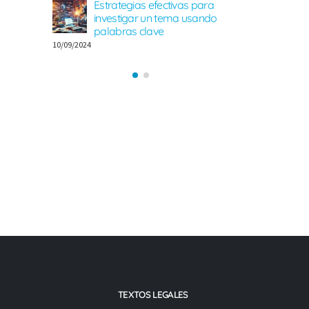
Estrategias efectivas para
para SE
investigar un tema usando
08/08/2024
palabras clave
10/09/2024
TEXTOS LEGALES