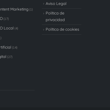
Aviso Legal
ontent Marketing
(1)
Política de
EO
(17)
privacidad
EO Local
(4)
Política de cookies
)
tificial
(14)
ital
(27)