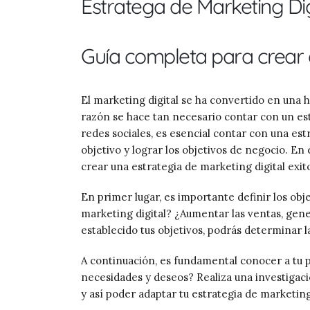
Estratega de Marketing Dig
Guía completa para crear e
El marketing digital se ha convertido en una 
razón se hace tan necesario contar con un est
redes sociales, es esencial contar con una est
objetivo y lograr los objetivos de negocio. E
crear una estrategia de marketing digital exit
En primer lugar, es importante definir los obj
marketing digital? ¿Aumentar las ventas, gener
establecido tus objetivos, podrás determinar la
A continuación, es fundamental conocer a tu pú
necesidades y deseos? Realiza una investigac
y así poder adaptar tu estrategia de marketing 