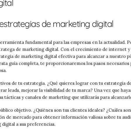
ital
strategias de marketing digital
herramienta fundamental para las empresas en la actualidad. P
ratega de marketing digital. Con el crecimiento de internet y 
rategia de marketing digital efectiva para alcanzar a nuestro p
n esta guía completa, te proporcionaremos los pasos necesarios
osa.
etivos de tu estrategia. ¿Qué quieres lograr con tu estrategia d
ar leads, mejorar la visibilidad de tu marca? Una vez que haya
s tácticas y canales de marketing que utilizarás para alcanzarl
blico objetivo. ¿Quiénes son tus clientes ideales? ¿Cuáles son
ión de mercado para obtener información valiosa sobre tu aud
digital a sus preferencias.