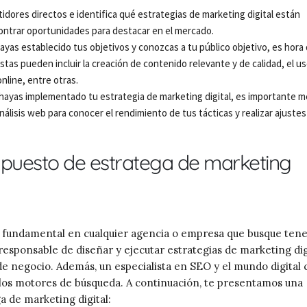
idores directos e identifica qué estrategias de marketing digital están
ncontrar oportunidades para destacar en el mercado.
ayas establecido tus objetivos y conozcas a tu público objetivo, es hora
Estas pueden incluir la creación de contenido relevante y de calidad, el us
online, entre otras.
hayas implementado tu estrategia de marketing digital, es importante m
nálisis web para conocer el rendimiento de tus tácticas y realizar ajustes
el puesto de estratega de marketing
es fundamental en cualquier agencia o empresa que busque ten
 responsable de diseñar y ejecutar estrategias de marketing dig
 de negocio. Además, un especialista en SEO y el mundo digital
en los motores de búsqueda. A continuación, te presentamos una
ga de marketing digital: