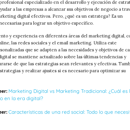
 profesional especializado en el desarrollo y ejecución de estra
 ayudar a las empresas a alcanzar sus objetivos de negocio a tra
keting digital efectivos. Pero, ¿qué es un estratega? Es un
 necesarias para lograr un objetivo específico.
ento y experiencia en diferentes áreas del marketing digital, 
line, las redes sociales y el email marketing. Utiliza este
sonalizadas que se adapten a las necesidades y objetivos de c
gital se mantiene actualizado sobre las últimas tendencias y
urarse de que las estrategias sean relevantes y efectivas. Tam
strategias y realizar ajustes si es necesario para optimizar su
eer:
Marketing Digital vs Marketing Tradicional: ¿Cuál es 
 en la era digital?
eer:
Características de una red social: Todo lo que necesi