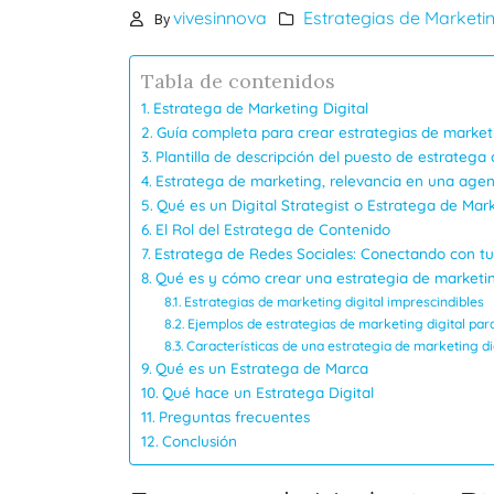
vivesinnova
Estrategias de Marketin
By
Estrategias efectivas para
investigar un tema usando
palabras clave
Tabla de contenidos
10/09/2024
Estratega de Marketing Digital
Guía completa para crear estrategias de marketi
Plantilla de descripción del puesto de estratega 
Estratega de marketing, relevancia en una agen
Qué es un Digital Strategist o Estratega de Mark
El Rol del Estratega de Contenido
Estratega de Redes Sociales: Conectando con tu
Qué es y cómo crear una estrategia de marketing
Estrategias de marketing digital imprescindibles
Ejemplos de estrategias de marketing digital para
Características de una estrategia de marketing dig
Qué es un Estratega de Marca
Qué hace un Estratega Digital
Preguntas frecuentes
Conclusión