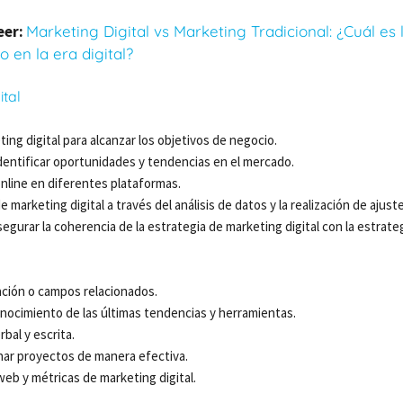
eer:
Marketing Digital vs Marketing Tradicional: ¿Cuál es 
 en la era digital?
ital
ing digital para alcanzar los objetivos de negocio.
dentificar oportunidades y tendencias en el mercado.
nline en diferentes plataformas.
marketing digital a través del análisis de datos y la realización de ajuste
gurar la coherencia de la estrategia de marketing digital con la estrate
ación o campos relacionados.
onocimiento de las últimas tendencias y herramientas.
bal y escrita.
nar proyectos de manera efectiva.
eb y métricas de marketing digital.