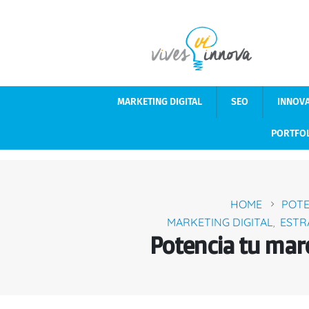
MARKETING DIGITAL
SEO
INNOV
PORTFO
HOME
POTE
MARKETING DIGITAL
ESTR
,
Potencia tu mar